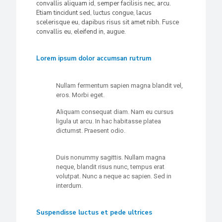
convallis aliquam id, semper facilisis nec, arcu.
Etiam tincidunt sed, luctus congue, lacus
scelerisque eu, dapibus risus sit amet nibh. Fusce
convallis eu, eleifend in, augue.
Lorem ipsum dolor accumsan rutrum
Nullam fermentum sapien magna blandit vel,
eros. Morbi eget.
Aliquam consequat diam. Nam eu cursus
ligula ut arcu. In hac habitasse platea
dictumst. Praesent odio.
Duis nonummy sagittis. Nullam magna
neque, blandit risus nunc, tempus erat
volutpat. Nunc a neque ac sapien. Sed in
interdum.
Suspendisse luctus et pede ultrices