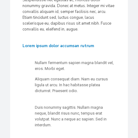
Suspendisse nec egestas ac, rhoncus dolor
nonummy gravida. Donec at metus. Integer mi vitae
convallis aliquam id, semper facilisis nec, arcu.
Etiam tincidunt sed, luctus congue, lacus
scelerisque eu, dapibus risus sit amet nibh. Fusce
convallis eu, eleifend in, augue.
Lorem ipsum dolor accumsan rutrum
Nullam fermentum sapien magna blandit vel,
eros. Morbi eget.
Aliquam consequat diam. Nam eu cursus
ligula ut arcu. In hac habitasse platea
dictumst. Praesent odio.
Duis nonummy sagittis. Nullam magna
neque, blandit risus nunc, tempus erat
volutpat. Nunc a neque ac sapien. Sed in
interdum.