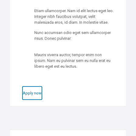
Etiam ullamcorper. Nam id elit lectus eget leo.
Integer nibh faucibus volutpat, velit
malesuada eros, id diam. In molestie vitae.
Nunc accumsan odio eget sem ullamcorper
risus. Donec pulvinar.
Mauris viverra auctor, tempor enim non
ipsum. Nam eu pulvinar sem eu nulla erat eu
libero eget est eu lectus.
Apply now