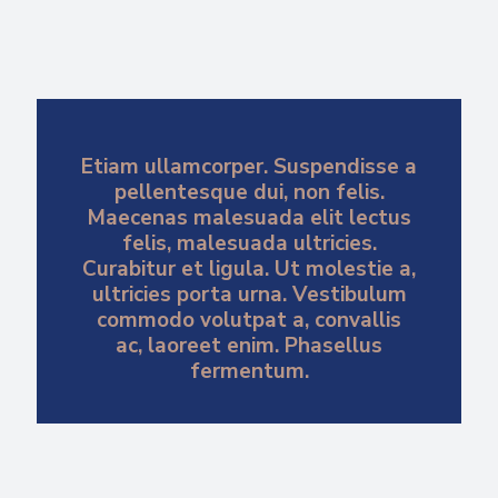
Etiam ullamcorper. Suspendisse a
pellentesque dui, non felis.
Maecenas malesuada elit lectus
felis, malesuada ultricies.
Curabitur et ligula. Ut molestie a,
ultricies porta urna. Vestibulum
commodo volutpat a, convallis
ac, laoreet enim. Phasellus
fermentum.