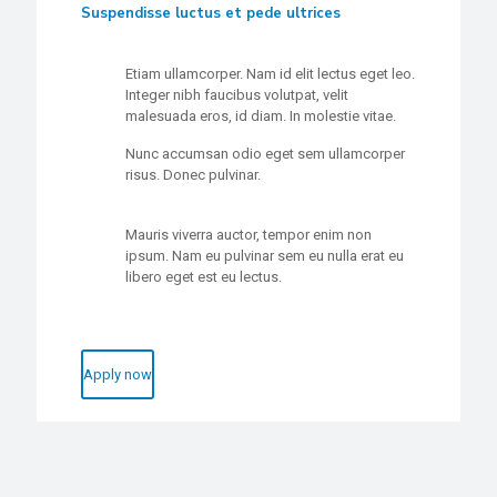
Suspendisse luctus et pede ultrices
Etiam ullamcorper. Nam id elit lectus eget leo.
Integer nibh faucibus volutpat, velit
malesuada eros, id diam. In molestie vitae.
Nunc accumsan odio eget sem ullamcorper
risus. Donec pulvinar.
Mauris viverra auctor, tempor enim non
ipsum. Nam eu pulvinar sem eu nulla erat eu
libero eget est eu lectus.
Apply now